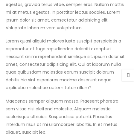
egestas, gravida tellus vitae, semper eros. Nullam mattis
mi at metus egestas, in porttitor lectus sodales. Lorem
ipsum dolor sit amet, consectetur adipisicing elit.
Voluptate laborum vero voluptatum.
Lorem quasi aliquid maiores iusto suscipit perspiciatis a
aspernatur et fuga repudiandae deleniti excepturi
nesciunt animi reprehenderit similique sit. ipsum dolor sit
amet, consectetur adipisicing elit. Qui at laborum nulla
quae quibusdam molestias earum suscipit dolorum
debitis hic sint asperiores maxime deserunt neque
explicabo molestiae autem totam illum?
Maecenas semper aliquam massa. Praesent pharetra
sem vitae nisi eleifend molestie. Aliquam molestie
scelerisque ultricies. Suspendisse potenti. Phasellus
interdum risus at mi ullamcorper lobortis. In et metus
aliquet, suscipit leo.