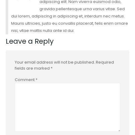
adipiscing elit. Nam viverra euismod odio,
gravida pellentesque urna varius vitae. Sed
dui lorem, adipiscing in adipiscing et, interdum nec metus.
Mauris ultricies, justo eu convallis placerat, felis enim ornare
nisi, vitae mattis nulla ante id dui.
Leave a Reply
Your email address will not be published.
Required
fields are marked
*
Comment
*