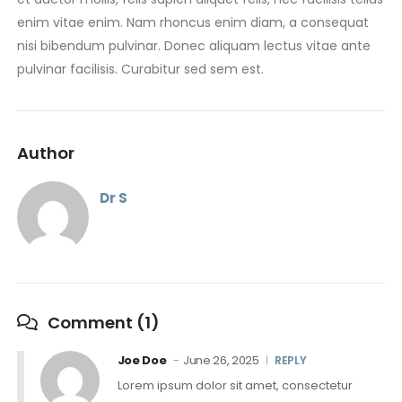
enim vitae enim. Nam rhoncus enim diam, a consequat
nisi bibendum pulvinar. Donec aliquam lectus vitae ante
pulvinar facilisis. Curabitur sed sem est.
Author
Dr S
Comment (1)
Joe Doe
June 26, 2025
REPLY
Lorem ipsum dolor sit amet, consectetur