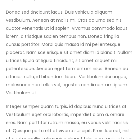
Donec sed tincidunt lacus. Duis vehicula aliquam
vestibulum. Aenean at mollis mi. Cras ac urna sed nisi
auctor venenatis ut id sapien. Vivamus commodo lacus
lorem, a tristique sapien tempus non. Donec fringilla
cursus porttitor. Morbi quis massa id mi pellentesque
placerat. Nam scelerisque sit amet diam id blandit. Nullam
ultrices ligula at ligula tincidunt, sit amet aliquet mi
pellentesque. Aenean eget fermentum risus. Aenean eu
ultricies nulla, id bibendum libero. Vestibulum dui augue,
malesuada nec tellus vel, egestas condimentum ipsum.
Vestibulum ut.
Integer semper quam turpis, id dapibus nunc ultrices at.
Vestibulum eget orci lobortis, imperdiet diam a, ornare
eros. Nam porttitor rutrum massa, eu varius velit facilisis
at. Quisque porta elit et viverra suscipit. Proin laoreet, nisl
et auctor mollis, felis sapien aliquet felis, nec facilisis tellus