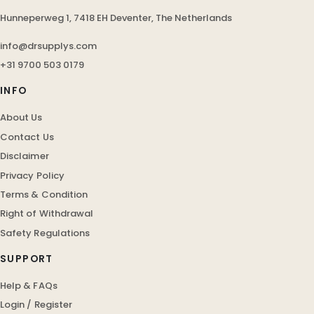
Hunneperweg 1, 7418 EH Deventer, The Netherlands
info@drsupplys.com
+31 9700 503 0179
INFO
About Us
Contact Us
Disclaimer
Privacy Policy
Terms & Condition
Right of Withdrawal
Safety Regulations
SUPPORT
Help & FAQs
Login / Register